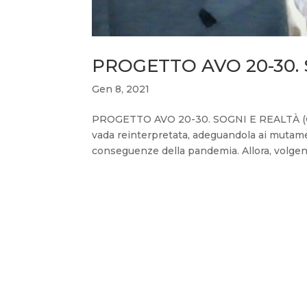
PROGETTO AVO 20-30. S
Gen 8, 2021
PROGETTO AVO 20-30. SOGNI E REALTÀ (Cla
vada reinterpretata, adeguandola ai mutame
conseguenze della pandemia. Allora, volgendo