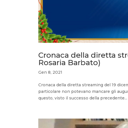
Cronaca della diretta s
Rosaria Barbato)
Gen 8, 2021
Cronaca della diretta streaming del 19 dice
particolare non potevano mancare gli auguri n
questo, visto il successo della precedente...