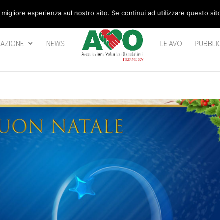
 migliore esperienza sul nostro sito. Se continui ad utilizzare questo si
AZIONE
NEWS
LE AVO
PUBBLI