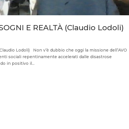
OGNI E REALTÀ (Claudio Lodoli)
udio Lodoli) Non v’è dubbio che oggi la missione dell’AVO
nti sociali repentinamente accelerati dalle disastrose
 in positivo il...