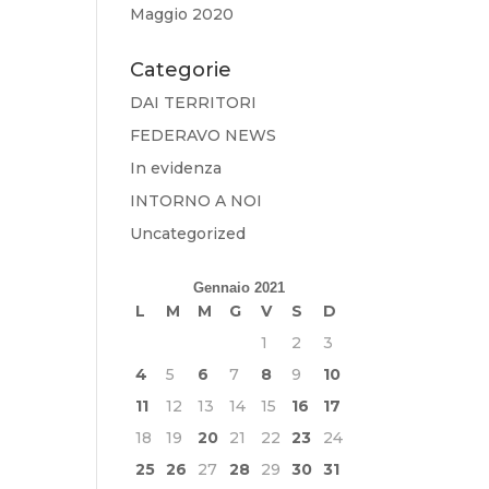
Maggio 2020
Categorie
DAI TERRITORI
FEDERAVO NEWS
In evidenza
INTORNO A NOI
Uncategorized
Gennaio 2021
L
M
M
G
V
S
D
1
2
3
4
5
6
7
8
9
10
11
12
13
14
15
16
17
18
19
20
21
22
23
24
25
26
27
28
29
30
31