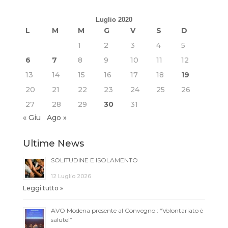
Luglio 2020
L
M
M
G
V
S
D
1
2
3
4
5
6
7
8
9
10
11
12
13
14
15
16
17
18
19
20
21
22
23
24
25
26
27
28
29
30
31
« Giu
Ago »
Ultime News
SOLITUDINE E ISOLAMENTO
12 Luglio 2026
Leggi tutto »
AVO Modena presente al Convegno : “Volontariato è
salute!”