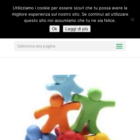
segreteria@federavo.it
Utilizziamo i cookie per essere sicuri che tu possa avere la
migliore esperienza sul nostro sito. Se continui ad utilizzare
questo sito noi assumiamo che tu ne sia felice.
Ok
Leggi di più
Seleziona una pagina