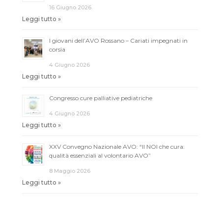
16 Giugno 2026
Leggi tutto »
I giovani dell’AVO Rossano – Cariati impegnati in
corsia
4 Giugno 2026
Leggi tutto »
Congresso cure palliative pediatriche
4 Giugno 2026
Leggi tutto »
XXV Convegno Nazionale AVO: “Il NOI che cura:
qualità essenziali al volontario AVO”
8 Maggio 2026
Leggi tutto »