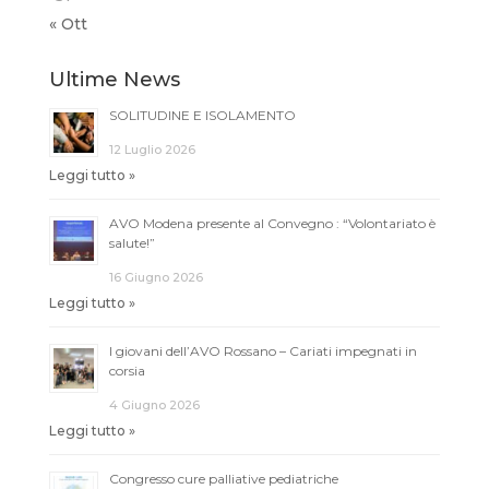
« Ott
Ultime News
SOLITUDINE E ISOLAMENTO
12 Luglio 2026
Leggi tutto »
AVO Modena presente al Convegno : “Volontariato è
salute!”
16 Giugno 2026
Leggi tutto »
I giovani dell’AVO Rossano – Cariati impegnati in
corsia
4 Giugno 2026
Leggi tutto »
Congresso cure palliative pediatriche