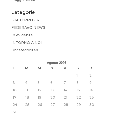
Categorie
DAI TERRITORI
FEDERAVO NEWS
In evidenza
INTORNO A NOI
Uncategorized
Agosto 2026
L
M
M
G
V
S
D
1
2
3
4
5
6
7
8
9
10
11
12
13
14
15
16
17
18
19
20
21
22
23
24
25
26
27
28
29
30
31