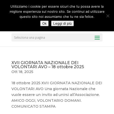
segreteria@federavo.it
Utilizziamo i cookie per essere sicuri che tu possa avere la
migliore esperienza sul nostro sito. Se continui ad utilizzare
questo sito noi assumiamo che tu ne sia felice.
Ok
Leggi di più
Seleziona una pagina
XVII GIORNATA NAZIONALE DEI
VOLONTARI AVO – 18 ottobre 2025
Ott 18, 2025
18 ottobre 2025 XVII GIORNATA NAZIONALE DEI
VOLONTARI AVO Una giornata Nazionale che
vuole essere un invito ad unirsi all’Associazione.
AMICO OGGI, VOLONTARIO DOMANI.
COMUNICATO STAMPA