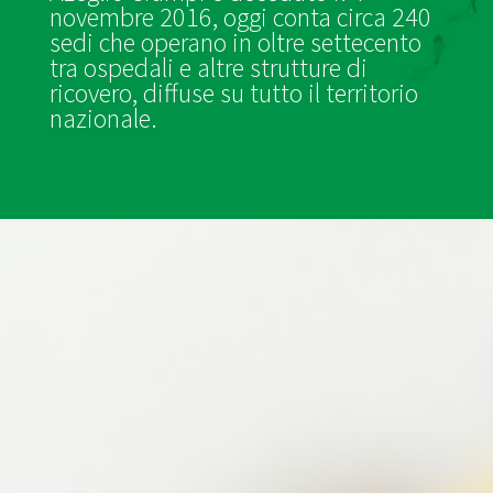
novembre 2016, oggi conta circa 240
sedi che operano in oltre settecento
tra ospedali e altre strutture di
ricovero, diffuse su tutto il territorio
nazionale.