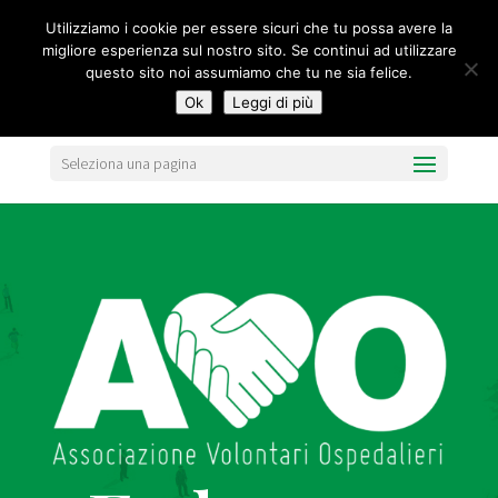
segreteria@federavo.it
Utilizziamo i cookie per essere sicuri che tu possa avere la
migliore esperienza sul nostro sito. Se continui ad utilizzare
questo sito noi assumiamo che tu ne sia felice.
Ok
Leggi di più
Seleziona una pagina