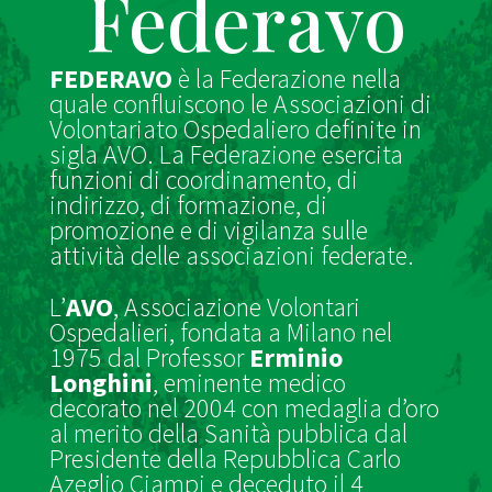
Federavo
FEDERAVO
è la Federazione nella
quale confluiscono le Associazioni di
Volontariato Ospedaliero definite in
sigla AVO. La Federazione esercita
funzioni di coordinamento, di
indirizzo, di formazione, di
promozione e di vigilanza sulle
attività delle associazioni federate.
L’
AVO
, Associazione Volontari
Ospedalieri, fondata a Milano nel
1975 dal Professor
Erminio
Longhini
, eminente medico
decorato nel 2004 con medaglia d’oro
al merito della Sanità pubblica dal
Presidente della Repubblica Carlo
Azeglio Ciampi e deceduto il 4