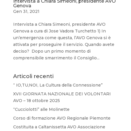
Intervista a Chiara Simeoni, presidente AVO
Genova
Gen 31, 2021
Intervista a Chiara Simeoni, presidente AVO
Genova a cura di Jose Vadora Turchetto 1) In
un’emergenza come questa, l’AVO Genova si è
attivata per proseguire il servizio. Quando avete
deciso? Dopo un primo momento di
comprensibile smarrimento il Consiglio...
Articoli recenti
“ IO,TU,NOI, La Cultura della Connessione”
XVII GIORNATA NAZIONALE DEI VOLONTARI
AVO – 18 ottobre 2025
“Cucciolotti” alle Molinette
Corso di formazione AVO Regionale Piemonte
Costituita a Caltanissetta AVO Associazione