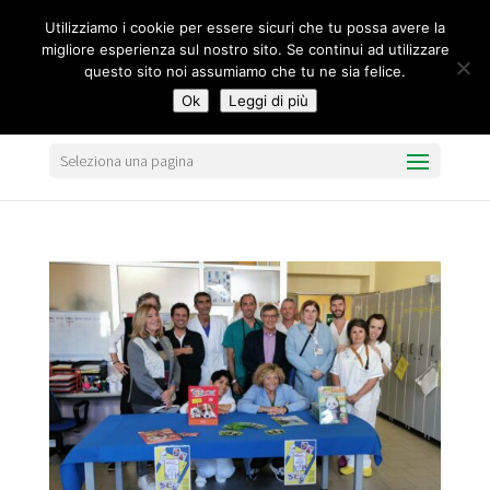
segreteria@federavo.it
Utilizziamo i cookie per essere sicuri che tu possa avere la
migliore esperienza sul nostro sito. Se continui ad utilizzare
questo sito noi assumiamo che tu ne sia felice.
Ok
Leggi di più
Seleziona una pagina