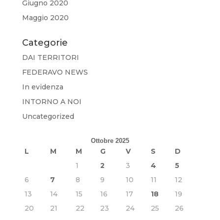
Giugno 2020
Maggio 2020
Categorie
DAI TERRITORI
FEDERAVO NEWS
In evidenza
INTORNO A NOI
Uncategorized
Ottobre 2025
L
M
M
G
V
S
D
1
2
3
4
5
6
7
8
9
10
11
12
13
14
15
16
17
18
19
20
21
22
23
24
25
26