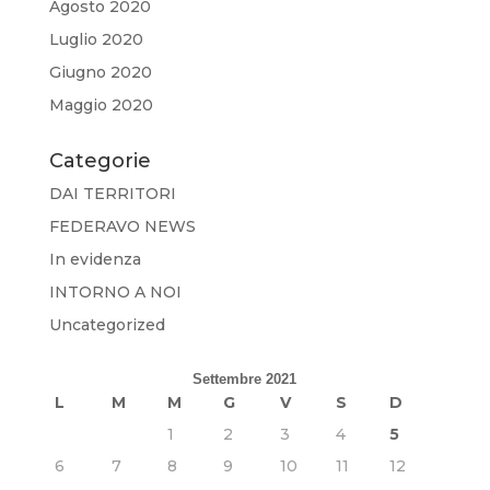
Agosto 2020
Luglio 2020
Giugno 2020
Maggio 2020
Categorie
DAI TERRITORI
FEDERAVO NEWS
In evidenza
INTORNO A NOI
Uncategorized
Settembre 2021
L
M
M
G
V
S
D
1
2
3
4
5
6
7
8
9
10
11
12