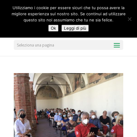
segreteria@federavo.it
Utilizziamo i cookie per essere sicuri che tu possa avere la
migliore esperienza sul nostro sito. Se continui ad utilizzare
questo sito noi assumiamo che tu ne sia felice.
Ok
Leggi di più
Seleziona una pagina