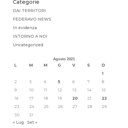
Categorie
DAI TERRITORI
FEDERAVO NEWS
In evidenza
INTORNO A NOI
Uncategorized
Agosto 2021
L
M
M
G
V
S
D
1
2
3
4
5
6
7
8
9
10
11
12
13
14
15
16
17
18
19
20
21
22
23
24
25
26
27
28
29
30
31
« Lug
Set »