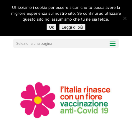
segreteria@federavo.it
Utilizziamo i cookie per essere sicuri che tu possa avere la
migliore esperienza sul nostro sito. Se continui ad utilizzare
questo sito noi assumiamo che tu ne sia felice.
Ok
Leggi di più
Seleziona una pagina