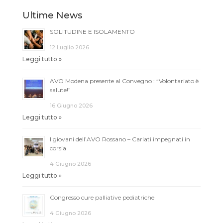
Ultime News
SOLITUDINE E ISOLAMENTO
12 Luglio 2026
Leggi tutto »
AVO Modena presente al Convegno : “Volontariato è
salute!”
16 Giugno 2026
Leggi tutto »
I giovani dell’AVO Rossano – Cariati impegnati in
corsia
4 Giugno 2026
Leggi tutto »
Congresso cure palliative pediatriche
4 Giugno 2026