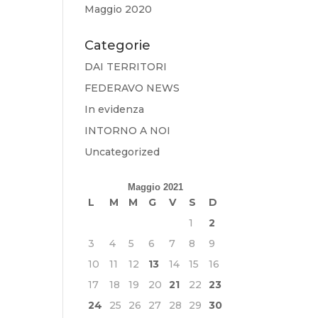
Maggio 2020
Categorie
DAI TERRITORI
FEDERAVO NEWS
In evidenza
INTORNO A NOI
Uncategorized
Maggio 2021
L
M
M
G
V
S
D
1
2
3
4
5
6
7
8
9
10
11
12
13
14
15
16
17
18
19
20
21
22
23
24
25
26
27
28
29
30