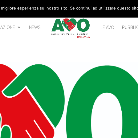
 migliore esperienza sul nostro sito. Se continui ad utilizzare questo si
AZIONE
NEWS
LE AVO
PUBBLI