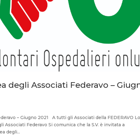
 degli Associati Federavo – Giug
deravo – Giugno 2021 A tutti gli Associati della FEDERAVO L
Associati Federavo Si comunica che la S.V. è invitata a
a degli...