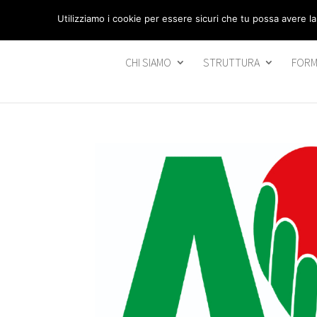
segreteria@federavo.it
Utilizziamo i cookie per essere sicuri che tu possa avere la
CHI SIAMO
STRUTTURA
FORM