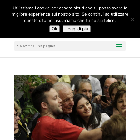
segreteria@federavo.it
Utilizziamo i cookie per essere sicuri che tu possa avere la
migliore esperienza sul nostro sito. Se continui ad utilizzare
questo sito noi assumiamo che tu ne sia felice.
Ok
Leggi di più
Seleziona una pagina