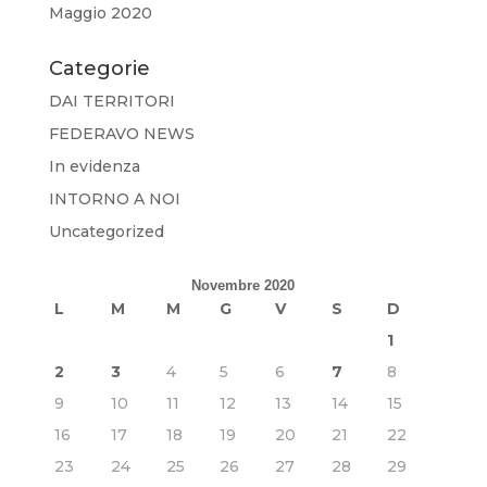
Maggio 2020
Categorie
DAI TERRITORI
FEDERAVO NEWS
In evidenza
INTORNO A NOI
Uncategorized
Novembre 2020
L
M
M
G
V
S
D
1
2
3
4
5
6
7
8
9
10
11
12
13
14
15
16
17
18
19
20
21
22
23
24
25
26
27
28
29