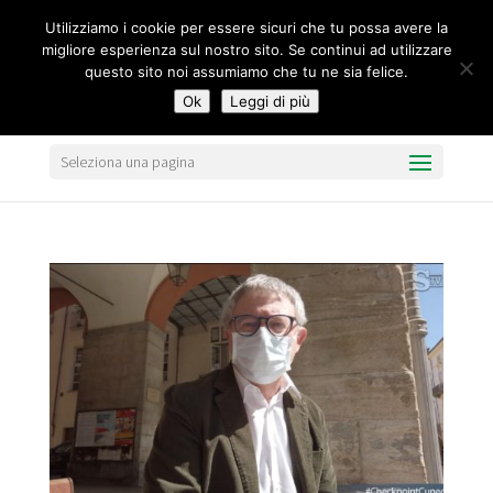
segreteria@federavo.it
Utilizziamo i cookie per essere sicuri che tu possa avere la
migliore esperienza sul nostro sito. Se continui ad utilizzare
questo sito noi assumiamo che tu ne sia felice.
Ok
Leggi di più
Seleziona una pagina