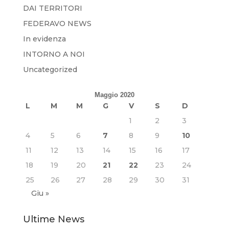
DAI TERRITORI
FEDERAVO NEWS
In evidenza
INTORNO A NOI
Uncategorized
Maggio 2020
L
M
M
G
V
S
D
1
2
3
4
5
6
7
8
9
10
11
12
13
14
15
16
17
18
19
20
21
22
23
24
25
26
27
28
29
30
31
Giu »
Ultime News