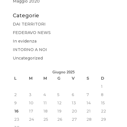
Maggio 2020
Categorie
DAI TERRITORI
FEDERAVO NEWS
In evidenza
INTORNO A NOI
Uncategorized
Giugno 2025
L
M
M
G
V
S
D
1
2
3
4
5
6
7
8
9
10
11
12
13
14
15
16
17
18
19
20
21
22
23
24
25
26
27
28
29