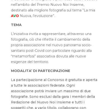
nell’ambito del Premio Nuovo Noi Insieme,
destinato alla migliore fotografia sul tema “La mia
A
V
O
Nuova, l’evoluzione”.
TEMA
L’iniziativa invita a rappresentare, attraverso una
fotografia, ciò che riflette il cambiamento della
propria associazione nel nuovo panorama socio-
sanitario post-Covid con particolare riguardo alla
“metamorfosi” associativa dovuta alle nuove
esigenze del territorio.
MODALITA’ DI PARTECIPAZIONE
La partecipazione al Concorso è gratuita e aperta
a tutte le associazioni federate. Ogni
associazione potrà inviare un massimo di due
fotografie. Sono esclusi dalla gara i membri della
Redazione del Nuovo Noi Insieme e tutti i
soggetti che, a vario titolo, collaborano con