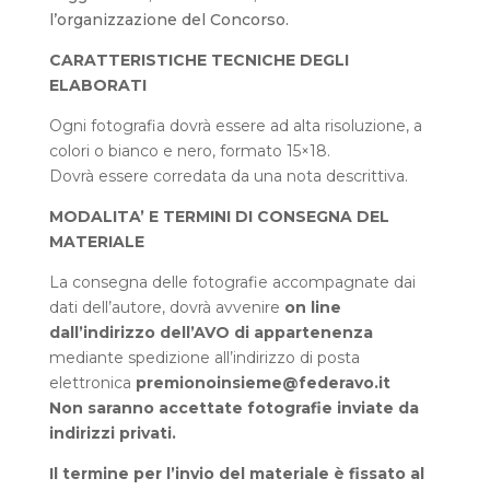
l’organizzazione del Concorso.
CARATTERISTICHE TECNICHE DEGLI
ELABORATI
Ogni fotografia dovrà essere ad alta risoluzione, a
colori o bianco e nero, formato 15×18.
Dovrà essere corredata da una nota descrittiva.
MODALITA’ E TERMINI DI CONSEGNA DEL
MATERIALE
La consegna delle fotografie accompagnate dai
dati dell’autore, dovrà avvenire
on line
dall’indirizzo dell’
A
V
O
di appartenenza
mediante spedizione all’indirizzo di posta
elettronica
premionoinsieme@federavo.it
Non saranno accettate fotografie inviate da
indirizzi privati.
Il termine per l’invio del materiale è fissato al