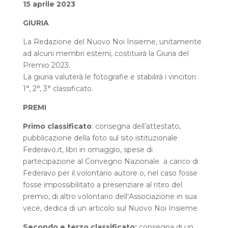
15 aprile 2023
GIURIA
La Redazione del Nuovo Noi Insieme, unitamente
ad alcuni membri esterni, costituirà la Giuria del
Premio 2023.
La giuria valuterà le fotografie e stabilirà i vincitori
1°, 2°, 3° classificato.
PREMI
Primo classificato
: consegna dell’attestato,
pubblicazione della foto sul sito istituzionale
Federavo.it, libri in omaggio, spese di
partecipazione al Convegno Nazionale a carico di
Federavo per il volontario autore o, nel caso fosse
fosse impossibilitato a presenziare al ritiro del
premio, di altro volontario dell’Associazione in sua
vece, dedica di un articolo sul Nuovo Noi Insieme.
Secondo e terzo classificato:
consegna di un