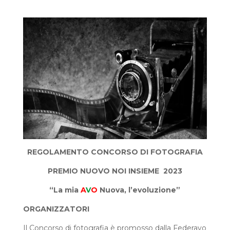
REGOLAMENTO CONCORSO DI FOTOGRAFIA
PREMIO NUOVO NOI INSIEME 2023
“La mia
A
V
O
Nuova, l’evoluzione”
ORGANIZZATORI
Il Concorso di fotografia è promosso dalla Federavo