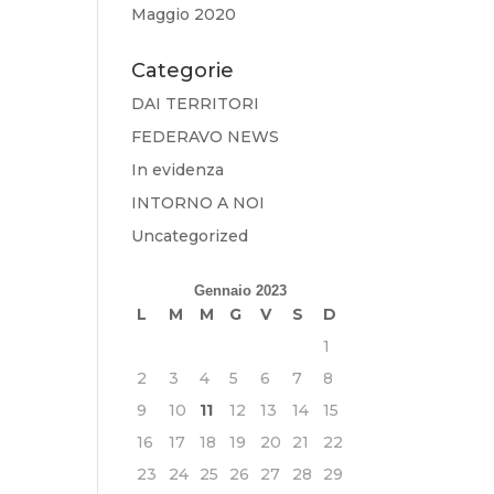
Maggio 2020
Categorie
DAI TERRITORI
FEDERAVO NEWS
In evidenza
INTORNO A NOI
Uncategorized
Gennaio 2023
L
M
M
G
V
S
D
1
2
3
4
5
6
7
8
9
10
11
12
13
14
15
16
17
18
19
20
21
22
23
24
25
26
27
28
29