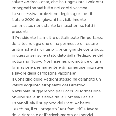
salute Andrea Costa, che ha ringraziato i volontari
impegnati soprattutto nei centri vaccinali.
La successiva proiezione degli auguri per il
Natale 2020 dei giovani ha visibilmente
commosso, nonostante la mascherina, tutti i
presenti.
Il Presidente ha inoltre sottolineato l’importanza
della tecnologia che ci ha permesso di restare
uniti anche da lontano “….e un grande contributo,
in questo senso, è stato dato dalla Redazione del
notiziario Nuovo Noi Insieme, promotrice di una
formazione permanente e di numerose iniziative
a favore della campagna vaccinale”.
Il Consiglio delle Regioni stesso ha garantito un
valore aggiunto all’operato del Direttivo
Nazionale, suggerendo per i corsi di formazione
on-line sia le iniziative della Dott.ssa Letizia
Espanoli, sia il supporto del Dott. Roberto
Ceschina, il cui progetto “Antifragilità” a favore
della ripresa e dell’arricchimento dei servizi