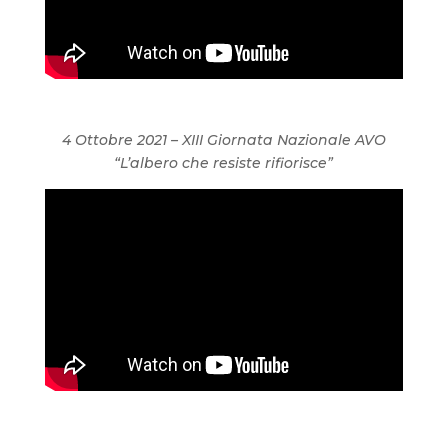
4 Ottobre 2021 – XIII Giornata Nazionale AVO
“L’albero che resiste rifiorisce”