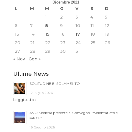
Dicembre 2021
L
M
M
G
V
S
D
1
2
3
4
5
6
7
8
9
10
11
12
13
14
15
16
17
18
19
20
21
22
23
24
25
26
27
28
29
30
31
« Nov
Gen »
Ultime News
SOLITUDINE E ISOLAMENTO
12 Luglio 2026
Leggi tutto »
AVO Modena presente al Convegno : “Volontariato è
salute!”
16 Giugno 2026