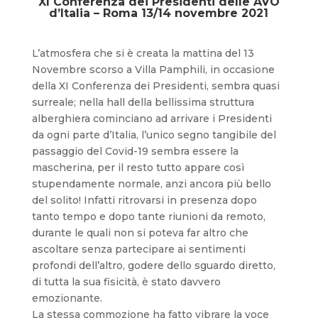
XI Conferenza dei Presidenti delle AVO
d’Italia – Roma 13/14 novembre 2021
L’atmosfera che si è creata la mattina del 13
Novembre scorso a Villa Pamphili, in occasione
della XI Conferenza dei Presidenti, sembra quasi
surreale; nella hall della bellissima struttura
alberghiera cominciano ad arrivare i Presidenti
da ogni parte d’Italia, l’unico segno tangibile del
passaggio del Covid-19 sembra essere la
mascherina, per il resto tutto appare così
stupendamente normale, anzi ancora più bello
del solito! Infatti ritrovarsi in presenza dopo
tanto tempo e dopo tante riunioni da remoto,
durante le quali non si poteva far altro che
ascoltare senza partecipare ai sentimenti
profondi dell’altro, godere dello sguardo diretto,
di tutta la sua fisicità, è stato davvero
emozionante.
La stessa commozione ha fatto vibrare la voce