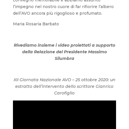
convegno memorabile e abbiamo assunto
l’impegno nel nostro cuore di far rifiorire l’albero
dell’AVO ancora più rigoglioso e profumato.
Maria Rosaria Barbato
Rivediamo insieme i video proiettati a supporto
della Relazione del Presidente Massimo
Silumbra
XII Giornata Nazionale AVO – 25 ottobre 2020: un
estratto dell’intervento dello scrittore Gianrico
Carofiglio