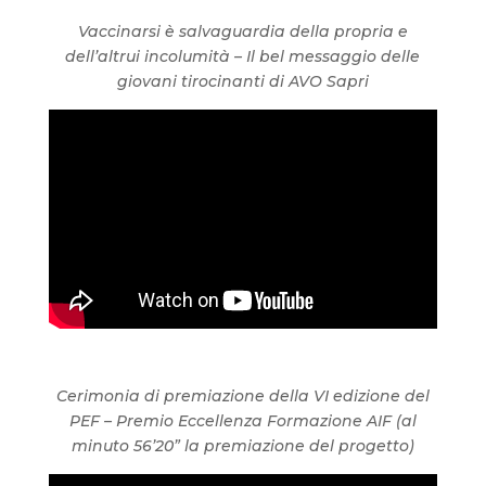
Vaccinarsi è salvaguardia della propria e
dell’altrui incolumità – Il bel messaggio delle
giovani tirocinanti di AVO Sapri
Cerimonia di premiazione della VI edizione del
PEF – Premio Eccellenza Formazione AIF (al
minuto 56’20” la premiazione del progetto)