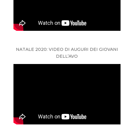
NATALE 2020: VIDEO DI AUGURI DEI GIOVANI
DELL’AVO