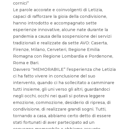
cornici”
Le parole accorate e coinvolgenti di Letizia,
capaci di rafforzare la gioia della condivisione,
hanno introdotto e accompagnato sette
esperienze innovative, alcune nate durante la
pandemia a causa della sospensione dei servizi
tradizionali e realizzate da sette AVO: Caserta,
Firenze, Milano, Cerveteri, Regione Emilia
Romagna con Regione Lombardia e Pordenone,
Roma e Bari.
Davvero “MEMORABILE” l’esperienza che Letizia
ci ha fatto vivere in conclusione del suo
intervento, quando ci ha sollecitato a camminare
tutti insieme, gli uni verso gli altri, guardandoci
negli occhi, occhi nei quali si poteva leggere
emozione, commozione, desiderio di ripresa, di
condivisione, di realizzare grandi sogni. Tutti,
tornando a casa, abbiamo certo detto di essere
stati fortunati di aver partecipato ad un