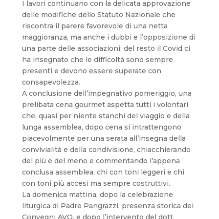
I lavori continuano con la delicata approvazione
delle modifiche dello Statuto Nazionale che
riscontra il parere favorevole di una netta
maggioranza, ma anche i dubbi e l’opposizione di
una parte delle associazioni; del resto il Covid ci
ha insegnato che le difficoltà sono sempre
presenti e devono essere superate con
consapevolezza.
A conclusione dell’impegnativo pomeriggio, una
prelibata cena gourmet aspetta tutti i volontari
che, quasi per niente stanchi del viaggio e della
lunga assemblea, dopo cena si intrattengono
piacevolmente per una serata all’insegna della
convivialità e della condivisione, chiacchierando
del più e del meno e commentando l’appena
conclusa assemblea, chi con toni leggeri e chi
con toni più accesi ma sempre costruttivi.
La domenica mattina, dopo la celebrazione
liturgica di Padre Pangrazzi, presenza storica dei
Convegni AVO, e dopo l’intervento del dott.