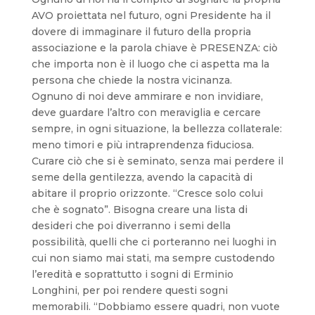
AVO proiettata nel futuro, ogni Presidente ha il
dovere di immaginare il futuro della propria
associazione e la parola chiave è PRESENZA: ciò
che importa non è il luogo che ci aspetta ma la
persona che chiede la nostra vicinanza.
Ognuno di noi deve ammirare e non invidiare,
deve guardare l’altro con meraviglia e cercare
sempre, in ogni situazione, la bellezza collaterale:
meno timori e più intraprendenza fiduciosa.
Curare ciò che si è seminato, senza mai perdere il
seme della gentilezza, avendo la capacità di
abitare il proprio orizzonte. “Cresce solo colui
che è sognato”. Bisogna creare una lista di
desideri che poi diverranno i semi della
possibilità, quelli che ci porteranno nei luoghi in
cui non siamo mai stati, ma sempre custodendo
l’eredità e soprattutto i sogni di Erminio
Longhini, per poi rendere questi sogni
memorabili. “Dobbiamo essere quadri, non vuote