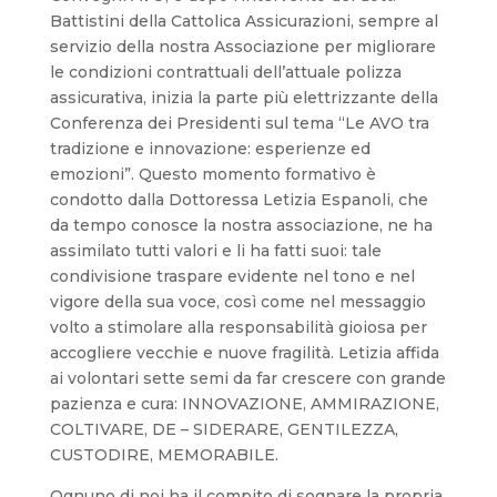
Battistini della Cattolica Assicurazioni, sempre al
servizio della nostra Associazione per migliorare
le condizioni contrattuali dell’attuale polizza
assicurativa, inizia la parte più elettrizzante della
Conferenza dei Presidenti sul tema “Le AVO tra
tradizione e innovazione: esperienze ed
emozioni”. Questo momento formativo è
condotto dalla Dottoressa Letizia Espanoli, che
da tempo conosce la nostra associazione, ne ha
assimilato tutti valori e li ha fatti suoi: tale
condivisione traspare evidente nel tono e nel
vigore della sua voce, così come nel messaggio
volto a stimolare alla responsabilità gioiosa per
accogliere vecchie e nuove fragilità. Letizia affida
ai volontari sette semi da far crescere con grande
pazienza e cura: INNOVAZIONE, AMMIRAZIONE,
COLTIVARE, DE – SIDERARE, GENTILEZZA,
CUSTODIRE, MEMORABILE.
Ognuno di noi ha il compito di sognare la propria