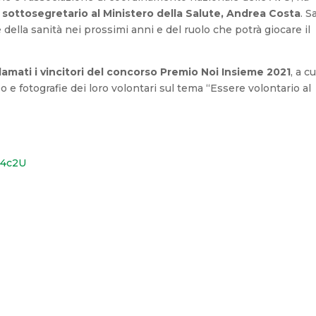
l
sottosegretario al Ministero della Salute, Andrea Costa
. S
 della sanità nei prossimi anni e del ruolo che potrà giocare il
lamati i vincitori del concorso Premio Noi Insieme 2021
, a cu
e fotografie dei loro volontari sul tema “Essere volontario al
R4c2U