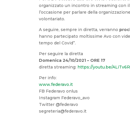
organizzato un incontro in streaming con i
l’occasione per parlare della organizzazione
volontariato.
A seguire, sempre in diretta, verranno
proc
hanno partecipato moltissime Avo con video 
tempo del Covid”.
Per seguire la diretta
Domenica 24/10/2021 – ORE 17
diretta streaming:
https://youtu.be/ALiTv6
Per info:
www.federavo.it
FB Federavo onlus
Instagram Federavo_avo
Twitter @federavo
segreteria@federavo.it