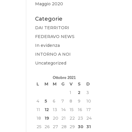
Maggio 2020
Categorie
DAI TERRITORI
FEDERAVO NEWS
In evidenza
INTORNO A NOI
Uncategorized
Ottobre 2021
L
M
M
G
V
S
D
1
2
3
4
5
6
7
8
9
10
11
12
13
14
15
16
17
18
19
20
21
22
23
24
25
26
27
28
29
30
31