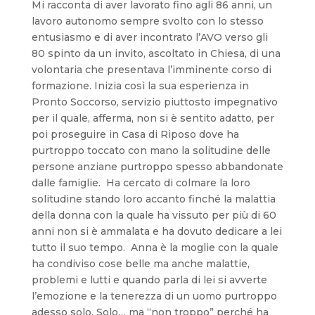
Mi racconta di aver lavorato fino agli 86 anni, un
lavoro autonomo sempre svolto con lo stesso
entusiasmo e di aver incontrato l’AVO verso gli
80 spinto da un invito, ascoltato in Chiesa, di una
volontaria che presentava l’imminente corso di
formazione. Inizia così la sua esperienza in
Pronto Soccorso, servizio piuttosto impegnativo
per il quale, afferma, non si è sentito adatto, per
poi proseguire in Casa di Riposo dove ha
purtroppo toccato con mano la solitudine delle
persone anziane purtroppo spesso abbandonate
dalle famiglie. Ha cercato di colmare la loro
solitudine stando loro accanto finché la malattia
della donna con la quale ha vissuto per più di 60
anni non si è ammalata e ha dovuto dedicare a lei
tutto il suo tempo. Anna è la moglie con la quale
ha condiviso cose belle ma anche malattie,
problemi e lutti e quando parla di lei si avverte
l’emozione e la tenerezza di un uomo purtroppo
adesso solo. Solo… ma “non troppo” perché ha