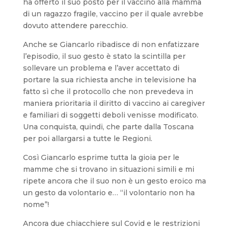
ha offerto il suo posto per il vaccino alla mamma
di un ragazzo fragile, vaccino per il quale avrebbe
dovuto attendere parecchio.
Anche se Giancarlo ribadisce di non enfatizzare
l’episodio, il suo gesto è stato la scintilla per
sollevare un problema e l’aver accettato di
portare la sua richiesta anche in televisione ha
fatto sì che il protocollo che non prevedeva in
maniera prioritaria il diritto di vaccino ai caregiver
e familiari di soggetti deboli venisse modificato.
Una conquista, quindi, che parte dalla Toscana
per poi allargarsi a tutte le Regioni.
Così Giancarlo esprime tutta la gioia per le
mamme che si trovano in situazioni simili e mi
ripete ancora che il suo non è un gesto eroico ma
un gesto da volontario e… “il volontario non ha
nome”!
Ancora due chiacchiere sul Covid e le restrizioni