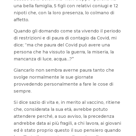
una bella famiglia, 5 figli con relativi coniugi e 12
nipoti che, con la loro presenza, lo colmano di
affetto.
Quando gli domando come sta vivendo il periodo
di restrizioni e di paura di contagio da Covid, mi
dice; “ma che paura del Covid può avere una
persona che ha vissuto la guerra, la miseria, la
mancanza di luce, acqua…?”
Giancarlo non sembra averne paura tanto che
svolge normalmente le sue giornate
provvedendo personalmente a fare le cose di
sempre.
Si dice sazio di vita e, in merito al vaccino, ritiene
che, considerata la sua età, avrebbe potuto
attendere perché, a suo avviso, la precedenza
andrebbe data ai più fragili, a chi lavora, ai giovani
ed è stato proprio questo il suo pensiero quando