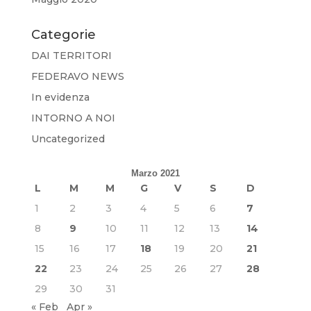
Categorie
DAI TERRITORI
FEDERAVO NEWS
In evidenza
INTORNO A NOI
Uncategorized
Marzo 2021
L
M
M
G
V
S
D
1
2
3
4
5
6
7
8
9
10
11
12
13
14
15
16
17
18
19
20
21
22
23
24
25
26
27
28
29
30
31
« Feb
Apr »