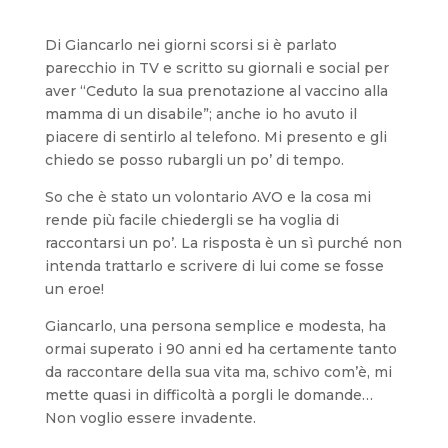
Di Giancarlo nei giorni scorsi si è parlato
parecchio in TV e scritto su giornali e social per
aver “Ceduto la sua prenotazione al vaccino alla
mamma di un disabile”; anche io ho avuto il
piacere di sentirlo al telefono. Mi presento e gli
chiedo se posso rubargli un po’ di tempo.
So che è stato un volontario AVO e la cosa mi
rende più facile chiedergli se ha voglia di
raccontarsi un po’. La risposta è un sì purché non
intenda trattarlo e scrivere di lui come se fosse
un eroe!
Giancarlo, una persona semplice e modesta, ha
ormai superato i 90 anni ed ha certamente tanto
da raccontare della sua vita ma, schivo com’è, mi
mette quasi in difficoltà a porgli le domande…
Non voglio essere invadente.