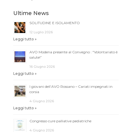
Ultime News
SOLITUDINE E ISOLAMENTO
12 Luglio 2026
Leggi tutto »
AVO Modena presente al Convegno : “Volontariato è
salute!”
16 Giugno 2026
Leggi tutto »
I giovani dell’AVO Rossano – Cariati impegnati in
corsia
4 Giugno 2026
Leggi tutto »
Congresso cure palliative pediatriche
4 Giugno 2026