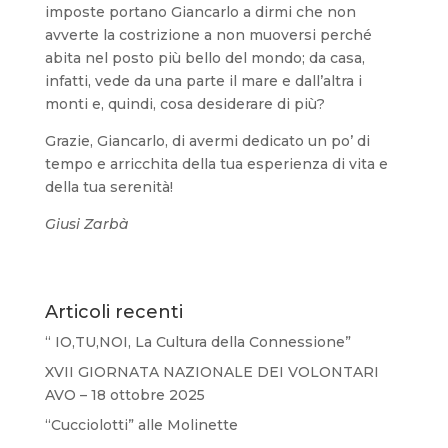
imposte portano Giancarlo a dirmi che non
avverte la costrizione a non muoversi perché
abita nel posto più bello del mondo; da casa,
infatti, vede da una parte il mare e dall’altra i
monti e, quindi, cosa desiderare di più?
Grazie, Giancarlo, di avermi dedicato un po’ di
tempo e arricchita della tua esperienza di vita e
della tua serenità!
Giusi Zarbà
Articoli recenti
“ IO,TU,NOI, La Cultura della Connessione”
XVII GIORNATA NAZIONALE DEI VOLONTARI
AVO – 18 ottobre 2025
“Cucciolotti” alle Molinette