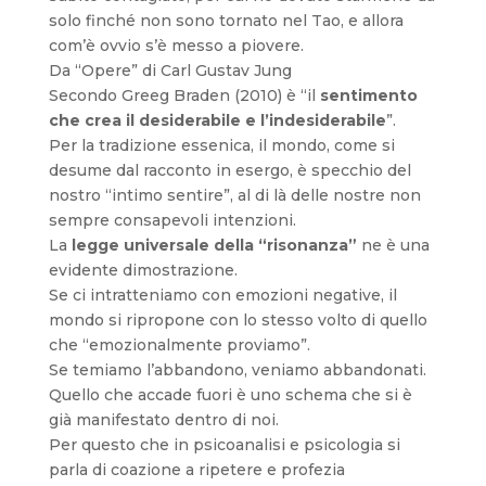
solo finché non sono tornato nel Tao, e allora
com’è ovvio s’è messo a piovere.
Da “Opere” di Carl Gustav Jung
Secondo Greeg Braden (2010) è “il
sentimento
che crea il desiderabile e l’indesiderabile
”.
Per la tradizione essenica, il mondo, come si
desume dal racconto in esergo, è specchio del
nostro “intimo sentire”, al di là delle nostre non
sempre consapevoli intenzioni.
La
legge universale della “risonanza”
ne è una
evidente dimostrazione.
Se ci intratteniamo con emozioni negative, il
mondo si ripropone con lo stesso volto di quello
che “emozionalmente proviamo”.
Se temiamo l’abbandono, veniamo abbandonati.
Quello che accade fuori è uno schema che si è
già manifestato dentro di noi.
Per questo che in psicoanalisi e psicologia si
parla di coazione a ripetere e profezia