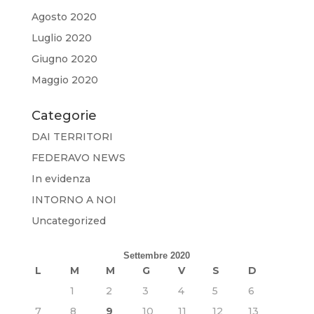
Agosto 2020
Luglio 2020
Giugno 2020
Maggio 2020
Categorie
DAI TERRITORI
FEDERAVO NEWS
In evidenza
INTORNO A NOI
Uncategorized
Settembre 2020
L
M
M
G
V
S
D
1
2
3
4
5
6
7
8
9
10
11
12
13