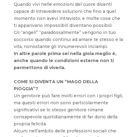
Quando vivi nelle emozioni del cuore diventi
capace di intravedere soluzioni che fino a quel
momento non avevi intravisto, e molte cose che
ti apparivano impossibili diventano possibili.
Gli “angeli” “paradossalmente” vengono in tuo
soccorso quando continui ad amare te stesso e la
vita, nonostante gli innumerevoli inciampi.
In altre parole prima sei nella gioia meglio è,
anche quando le condizioni esterne non ti
permettono di viverla.
COME SI DIVENTA UN “MAGO DELLA
PIOGGIA”?
Un genitore può fare molti errori con i propri figli,
ma questi errori non sono particolarmente
significativi se lo stesso genitore rimane
consapevole quotidianamente di far dono della
propria felicità.
Alcuni nell’ambito delle professioni sociali che