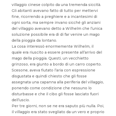
villaggio cinese colpito da una tremenda siccità.
Gli abitanti avevano fatto di tutto per mettervi
fine, ricorrendo a preghiere e a incantesimi di
ogni sorta, ma sempre invano sicché gli anziani
del villaggio avevano detto a Wilhelm che l’unica
soluzione possibile era di di far venire un mago
della pioggia da lontano.
La cosa interessò enormemente Wilhelm, il
quale era riuscito a essere presente all’arrivo del
mago della pioggia. Questi, un vecchietto
grinzoso, era giunto a bordo di un carro coperto.
Scesone, aveva fiutato l’aria con espressione
disgustata e quindi chiesto che gli fosse
assegnata una capanna alla periferia del villaggio,
ponendo come condizione che nessuno lo
disturbasse e che il cibo gli fosse lasciato fuori
dell’uscio.
Per tre giorni, non se ne era saputo più nulla. Poi,
il villaggio era stato svegliato da un vero e proprio