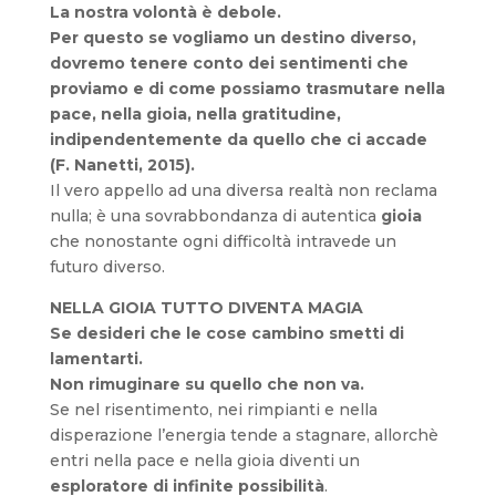
La nostra volontà è debole.
Per questo se vogliamo un destino diverso,
dovremo tenere conto dei sentimenti che
proviamo e di come possiamo trasmutare nella
pace, nella gioia, nella gratitudine,
indipendentemente da quello che ci accade
(F. Nanetti, 2015).
Il vero appello ad una diversa realtà non reclama
nulla; è una sovrabbondanza di autentica
gioia
che nonostante ogni difficoltà intravede un
futuro diverso.
NELLA GIOIA TUTTO DIVENTA MAGIA
Se desideri che le cose cambino smetti di
lamentarti.
Non rimuginare su quello che non va.
Se nel risentimento, nei rimpianti e nella
disperazione l’energia tende a stagnare, allorchè
entri nella pace e nella gioia diventi un
esploratore di
infinite possibilità
.