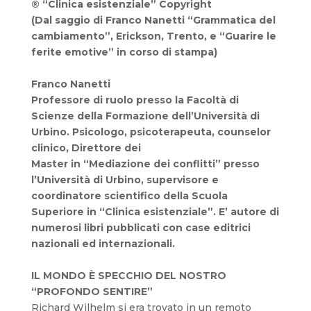
® “Clinica esistenziale” Copyright
(Dal saggio di Franco Nanetti “Grammatica del
cambiamento”, Erickson, Trento, e “Guarire le
ferite emotive” in corso di
stampa)
Franco Nanetti
Professore di ruolo presso la Facoltà di
Scienze della Formazione dell’Università di
Urbino. Psicologo, psicoterapeuta, counselor
clinico, Direttore dei
Master in “Mediazione dei conflitti” presso
l’Università di Urbino, supervisore e
coordinatore scientifico della Scuola
Superiore in “Clinica esistenziale”. E’
autore di
numerosi libri pubblicati con case editrici
nazionali ed internazionali.
IL MONDO È SPECCHIO DEL NOSTRO
“PROFONDO
SENTIRE”
Richard Wilhelm si era trovato in un remoto