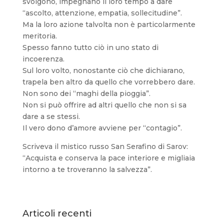
svolgono, impegnano il loro tempo a dare
“ascolto, attenzione, empatia, sollecitudine”.
Ma la loro azione talvolta non è particolarmente
meritoria.
Spesso fanno tutto ciò in uno stato di
incoerenza.
Sul loro volto, nonostante ciò che dichiarano,
trapela ben altro da quello che vorrebbero dare.
Non sono dei “maghi della pioggia”.
Non si può offrire ad altri quello che non si sa
dare a se stessi.
Il vero dono d’amore avviene per “contagio”.
Scriveva il mistico russo San Serafino di Sarov:
“Acquista e conserva la pace interiore e migliaia
intorno a te troveranno la salvezza”.
Articoli recenti