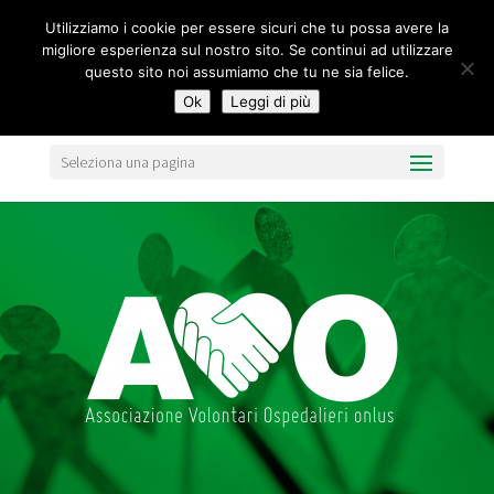
segreteria@federavo.it
Utilizziamo i cookie per essere sicuri che tu possa avere la
migliore esperienza sul nostro sito. Se continui ad utilizzare
questo sito noi assumiamo che tu ne sia felice.
Ok
Leggi di più
Seleziona una pagina