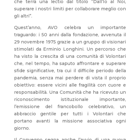
che terrà una lectio dal titolo “Dall’Io al Noi,
superare i nostri limiti per collaborare meglio con
gli altri”.
Quest’anno, AVO celebra un importante
traguardo: i 50 anni dalla fondazione, avvenuta il
29 novembre 1975 grazie a un gruppo di visionari
stimolati da Erminio Longhini. Un percorso che
ha visto la crescita di una comunità di Volontari
che, nel tempo, ha saputo affrontare e superare
sfide significative, tra cui il difficile periodo della
pandemia, senza mai perdere di vista il proprio
obiettivo: essere vicini alle fragilità con cuore e
responsabilità. Una Comunità che ha ricevuto un
riconoscimento istituzionale importante,
l’emissione del francobollo celebrativo, un
abbraccio gentile per tutti i Volontari che
portano avanti la missione associativa ogni
giorno.
Il Convegno segna anche l’avvio di una nuova