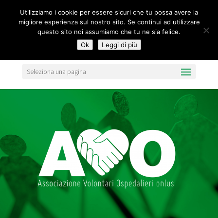
segreteria@federavo.it
Utilizziamo i cookie per essere sicuri che tu possa avere la
migliore esperienza sul nostro sito. Se continui ad utilizzare
questo sito noi assumiamo che tu ne sia felice.
Ok
Leggi di più
Seleziona una pagina