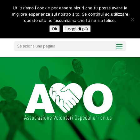
segreteria@federavo.it
Utilizziamo i cookie per essere sicuri che tu possa avere la
migliore esperienza sul nostro sito. Se continui ad utilizzare
questo sito noi assumiamo che tu ne sia felice.
Ok
Leggi di più
Seleziona una pagina