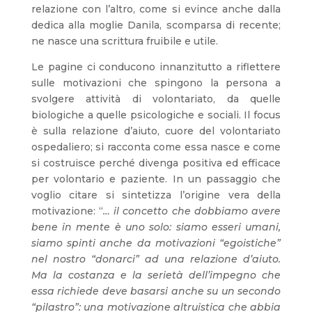
relazione con l’altro, come si evince anche dalla
dedica alla moglie Danila, scomparsa di recente;
ne nasce una scrittura fruibile e utile.
Le pagine ci conducono innanzitutto a riflettere
sulle motivazioni che spingono la persona a
svolgere attività di volontariato, da quelle
biologiche a quelle psicologiche e sociali. Il focus
è sulla relazione d’aiuto, cuore del volontariato
ospedaliero; si racconta come essa nasce e come
si costruisce perché divenga positiva ed efficace
per volontario e paziente. In un passaggio che
voglio citare si sintetizza l’origine vera della
motivazione: “
… il concetto che dobbiamo avere
bene in mente è uno solo: siamo esseri umani,
siamo spinti anche da motivazioni “egoistiche”
nel nostro “donarci” ad una relazione d’aiuto.
Ma la costanza e la serietà dell’impegno che
essa richiede deve basarsi anche su un secondo
“pilastro”: una motivazione altruistica che abbia