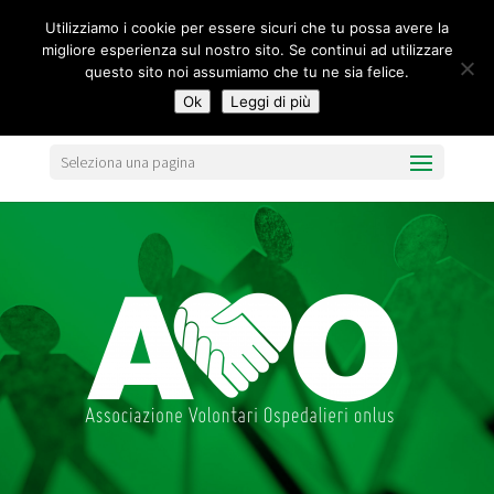
segreteria@federavo.it
Utilizziamo i cookie per essere sicuri che tu possa avere la
migliore esperienza sul nostro sito. Se continui ad utilizzare
questo sito noi assumiamo che tu ne sia felice.
Ok
Leggi di più
Seleziona una pagina