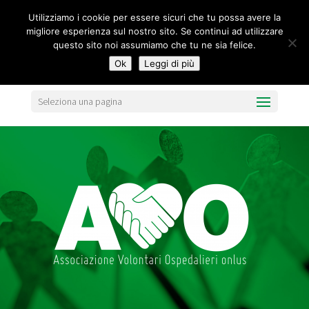
segreteria@federavo.it
Utilizziamo i cookie per essere sicuri che tu possa avere la
migliore esperienza sul nostro sito. Se continui ad utilizzare
questo sito noi assumiamo che tu ne sia felice.
Ok
Leggi di più
Seleziona una pagina