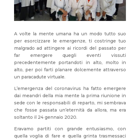
A volte la mente umana ha un modo tutto suo
per esorcizzare le emergenze, ti costringe tuo
malgrado ad attingere ai ricordi del passato per
far emergere quegli eventi vissuti
precedentemente portandoti in alto, molto in
alto, per poi farti planare dolcemente attraverso
un paracadute virtuale.
L’emergenza del coronavirus ha fatto emergere
dai meandri della mia mente la prima riunione in
sede con le responsabili di reparto, mi sembrava
che fosse passata un’eternità da allora, ma era
soltanto il 24 gennaio 2020.
Eravamo partiti con grande entusiasmo, con
quella voglia di fare e quella grinta trasmessaci