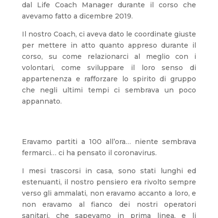
dal Life Coach Manager durante il corso che
avevamo fatto a dicembre 2019.
Il nostro Coach, ci aveva dato le coordinate giuste
per mettere in atto quanto appreso durante il
corso, su come relazionarci al meglio con i
volontari, come sviluppare il loro senso di
appartenenza e rafforzare lo spirito di gruppo
che negli ultimi tempi ci sembrava un poco
appannato.
Eravamo partiti a 100 all’ora… niente sembrava
fermarci… ci ha pensato il coronavirus.
I mesi trascorsi in casa, sono stati lunghi ed
estenuanti, il nostro pensiero era rivolto sempre
verso gli ammalati, non eravamo accanto a loro, e
non eravamo al fianco dei nostri operatori
sanitari, che sapevamo in prima linea, e li