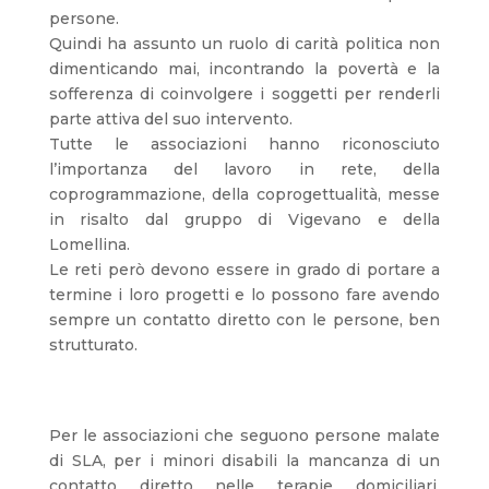
persone.
Quindi ha assunto un ruolo di carità politica non
dimenticando mai, incontrando la povertà e la
sofferenza di coinvolgere i soggetti per renderli
parte attiva del suo intervento.
Tutte le associazioni hanno riconosciuto
l’importanza del lavoro in rete, della
coprogrammazione, della coprogettualità, messe
in risalto dal gruppo di Vigevano e della
Lomellina.
Le reti però devono essere in grado di portare a
termine i loro progetti e lo possono fare avendo
sempre un contatto diretto con le persone, ben
strutturato.
Per le associazioni che seguono persone malate
di SLA, per i minori disabili la mancanza di un
contatto diretto nelle terapie domiciliari,