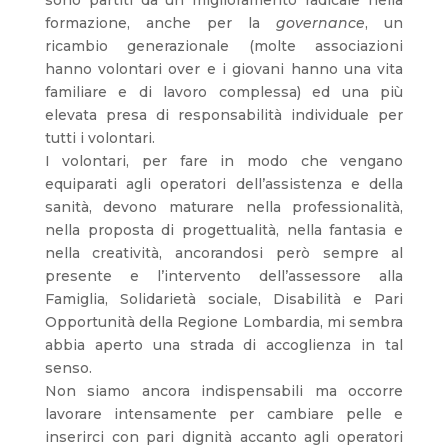
sono partiti da un miglioramento radicale nella
formazione, anche per la
governance
, un
ricambio generazionale (molte associazioni
hanno volontari over e i giovani hanno una vita
familiare e di lavoro complessa) ed una più
elevata presa di responsabilità individuale per
tutti i volontari.
I volontari, per fare in modo che vengano
equiparati agli operatori dell’assistenza e della
sanità, devono maturare nella professionalità,
nella proposta di progettualità, nella fantasia e
nella creatività, ancorandosi però sempre al
presente e l’intervento dell’assessore alla
Famiglia, Solidarietà sociale, Disabilità e Pari
Opportunità della Regione Lombardia, mi sembra
abbia aperto una strada di accoglienza in tal
senso.
Non siamo ancora indispensabili ma occorre
lavorare intensamente per cambiare pelle e
inserirci con pari dignità accanto agli operatori