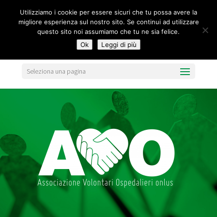
segreteria@federavo.it
Utilizziamo i cookie per essere sicuri che tu possa avere la
migliore esperienza sul nostro sito. Se continui ad utilizzare
questo sito noi assumiamo che tu ne sia felice.
Ok
Leggi di più
Seleziona una pagina