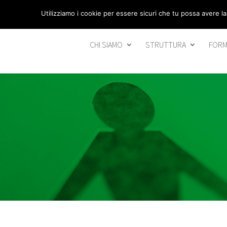
segreteria@federavo.it
Utilizziamo i cookie per essere sicuri che tu possa avere la
CHI SIAMO
STRUTTURA
FORM