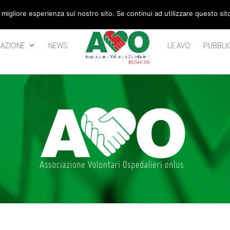
 migliore esperienza sul nostro sito. Se continui ad utilizzare questo si
AZIONE
NEWS
LE AVO
PUBBLI