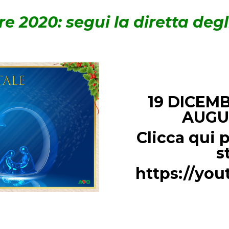
 2020: segui la diretta degl
19 DICEMB
AUGUR
Clicca qui p
s
https://yo