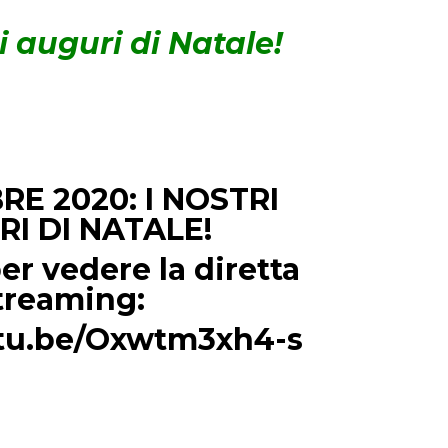
i auguri di Natale!
RE 2020: I NOSTRI
I DI NATALE!
er vedere la diretta
treaming:
utu.be/Oxwtm3xh4-s