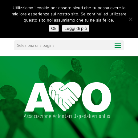
segreteria@federavo.it
Utilizziamo i cookie per essere sicuri che tu possa avere la
migliore esperienza sul nostro sito. Se continui ad utilizzare
questo sito noi assumiamo che tu ne sia felice.
Ok
Leggi di più
Seleziona una pagina