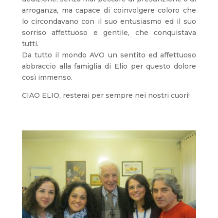
arroganza, ma capace di coinvolgere coloro che
lo circondavano con il suo entusiasmo ed il suo
sorriso affettuoso e gentile, che conquistava
tutti.
Da tutto il mondo AVO un sentito ed affettuoso
abbraccio alla famiglia di Elio per questo dolore
così immenso.
CIAO ELIO, resterai per sempre nei nostri cuori!