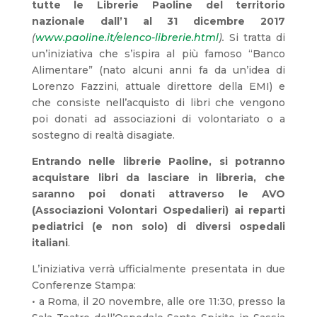
tutte le Librerie Paoline del territorio
nazionale dall’1 al 31 dicembre 2017
(
www.paoline.it/elenco-librerie.html
).
Si tratta di
un’iniziativa che s’ispira al più famoso “Banco
Alimentare” (nato alcuni anni fa da un’idea di
Lorenzo Fazzini, attuale direttore della EMI) e
che consiste nell’acquisto di libri che vengono
poi donati ad associazioni di volontariato o a
sostegno di realtà disagiate.
Entrando nelle librerie Paoline, si potranno
acquistare libri da lasciare in libreria, che
saranno poi donati attraverso le AVO
(Associazioni Volontari Ospedalieri) ai reparti
pediatrici (e non solo) di diversi ospedali
italiani
.
L’iniziativa verrà ufficialmente presentata in due
Conferenze Stampa:
• a Roma, il 20 novembre, alle ore 11:30, presso la