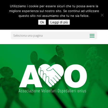
segreteria@federavo.it
Utilizziamo i cookie per essere sicuri che tu possa avere la
migliore esperienza sul nostro sito. Se continui ad utilizzare
questo sito noi assumiamo che tu ne sia felice.
Ok
Leggi di più
Seleziona una pagina