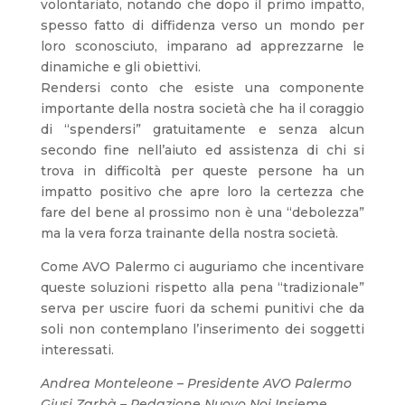
volontariato, notando che dopo il primo impatto,
spesso fatto di diffidenza verso un mondo per
loro sconosciuto, imparano ad apprezzarne le
dinamiche e gli obiettivi.
Rendersi conto che esiste una componente
importante della nostra società che ha il coraggio
di “spendersi” gratuitamente e senza alcun
secondo fine nell’aiuto ed assistenza di chi si
trova in difficoltà per queste persone ha un
impatto positivo che apre loro la certezza che
fare del bene al prossimo non è una “debolezza”
ma la vera forza trainante della nostra società.
Come AVO Palermo ci auguriamo che incentivare
queste soluzioni rispetto alla pena “tradizionale”
serva per uscire fuori da schemi punitivi che da
soli non contemplano l’inserimento dei soggetti
interessati.
Andrea Monteleone – Presidente AVO Palermo
Giusi Zarbà – Redazione Nuovo Noi Insieme