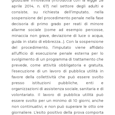
giudiziale innovativa (introdotta con la legge 28
aprile 2014, n. 67) nel settore degli adulti e
consiste, su richiesta dell’imputato, nella
sospensione del procedimento penale nella fase
decisoria di primo grado per reati di minore
allarme sociale (come ad esempio percosse,
minaccia non grave, deviazione di luce o acqua,
guida in stato di ebbrezza…). Con la sospensione
del procedimento, l’imputato viene affidato
all’ufficio di esecuzione penale esterna per lo
svolgimento di un programma di trattamento che
prevede, come attività obbligatoria e gratuita,
l’esecuzione di un lavoro di pubblica utilità in
favore della collettività che può essere svolto
presso istituzioni pubbliche, enti e
organizzazioni di assistenza sociale, sanitaria e di
volontariato. Il lavoro di pubblica utilità può
essere svolto per un minimo di 10 giorni, anche
non continuativi, e non può superare le otto ore
giornaliere. L’esito positivo della prova comporta