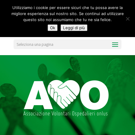
segreteria@federavo.it
Utilizziamo i cookie per essere sicuri che tu possa avere la
migliore esperienza sul nostro sito. Se continui ad utilizzare
questo sito noi assumiamo che tu ne sia felice.
Ok
Leggi di più
Seleziona una pagina