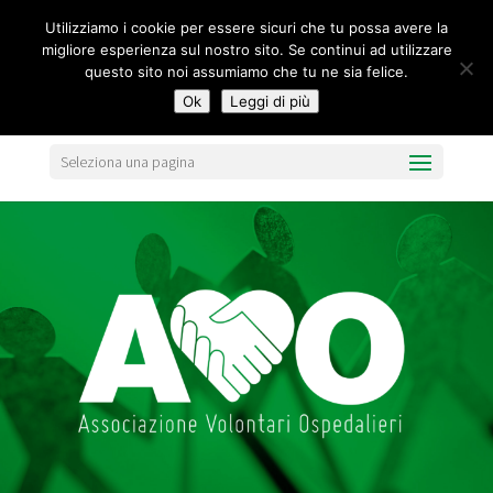
segreteria@federavo.it
Utilizziamo i cookie per essere sicuri che tu possa avere la
migliore esperienza sul nostro sito. Se continui ad utilizzare
questo sito noi assumiamo che tu ne sia felice.
Ok
Leggi di più
Seleziona una pagina