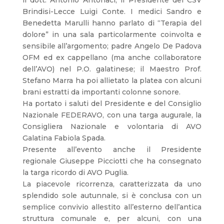
il dott. Antonio Antonaci, il Presidente del CSV
Brindisi-Lecce Luigi Conte. I medici Sandro e
Benedetta Marulli hanno parlato di “Terapia del
dolore” in una sala particolarmente coinvolta e
sensibile all’argomento; padre Angelo De Padova
OFM ed ex cappellano (ma anche collaboratore
dell’AVO) nel P.O. galatinese; il Maestro Prof.
Stefano Marra ha poi allietato la platea con alcuni
brani estratti da importanti colonne sonore.
Ha portato i saluti del Presidente e del Consiglio
Nazionale FEDERAVO, con una targa augurale, la
Consigliera Nazionale e volontaria di AVO
Galatina Fabiola Spada.
Presente all’evento anche il Presidente
regionale Giuseppe Picciotti che ha consegnato
la targa ricordo di AVO Puglia.
La piacevole ricorrenza, caratterizzata da uno
splendido sole autunnale, si è conclusa con un
semplice convivio allestito all’esterno dell’antica
struttura comunale e, per alcuni, con una