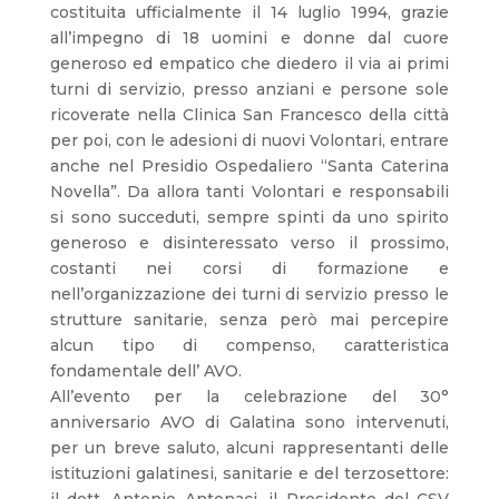
costituita ufficialmente il 14 luglio 1994, grazie
all’impegno di 18 uomini e donne dal cuore
generoso ed empatico che diedero il via ai primi
turni di servizio, presso anziani e persone sole
ricoverate nella Clinica San Francesco della città
per poi, con le adesioni di nuovi Volontari, entrare
anche nel Presidio Ospedaliero “Santa Caterina
Novella”. Da allora tanti Volontari e responsabili
si sono succeduti, sempre spinti da uno spirito
generoso e disinteressato verso il prossimo,
costanti nei corsi di formazione e
nell’organizzazione dei turni di servizio presso le
strutture sanitarie, senza però mai percepire
alcun tipo di compenso, caratteristica
fondamentale dell’ AVO.
All’evento per la celebrazione del 30°
anniversario AVO di Galatina sono intervenuti,
per un breve saluto, alcuni rappresentanti delle
istituzioni galatinesi, sanitarie e del terzosettore: