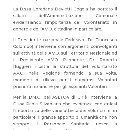
La D.ssa Loredana Devietti Goggia ha portato il
saluto dell’Amministrazione Comunale
evidenziando l’importanza del Volontariato in
genere e dell’A.V.O. cittadina in particolare.
Il Presidente nazionale Federavo (Dr. Francesco
Colombo) interviene con argomenti coinvolgenti
sull’attività delle A.V.O. sul Territorio Nazionale ed
il Presidente A.V.O. Piemonte, Dr. Roberto
Ruggieri, illustra la struttura del Volontariato
A.V.O. nella Regione fornendo, a sua volta,
momenti di rilievo per i numerosi Volontari
presenti ma anche per gli aspiranti Volontari.
Per la DM.O. dell’ASLTO4 di Ciriè interviene la
D.ssa Paola Silvaplana che evidenzia con enfasi
l’importanza delle varie attività dei Volontari e, in
particolare, il grande apporto di umanità che non
sempre il Personale Sanitario riesce a