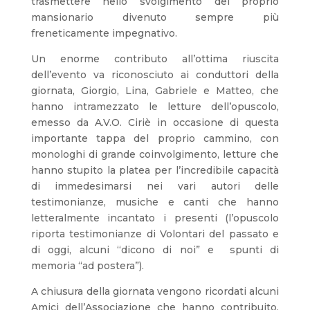
trasmettere nello svolgimento del proprio
mansionario divenuto sempre più
freneticamente impegnativo.
Un enorme contributo all’ottima riuscita
dell’evento va riconosciuto ai conduttori della
giornata, Giorgio, Lina, Gabriele e Matteo, che
hanno intramezzato le letture dell’opuscolo,
emesso da A.V.O. Ciriè in occasione di questa
importante tappa del proprio cammino, con
monologhi di grande coinvolgimento, letture che
hanno stupito la platea per l’incredibile capacità
di immedesimarsi nei vari autori delle
testimonianze, musiche e canti che hanno
letteralmente incantato i presenti (l’opuscolo
riporta testimonianze di Volontari del passato e
di oggi, alcuni “dicono di noi” e spunti di
memoria “ad postera”).
A chiusura della giornata vengono ricordati alcuni
Amici dell’Associazione che hanno contribuito,