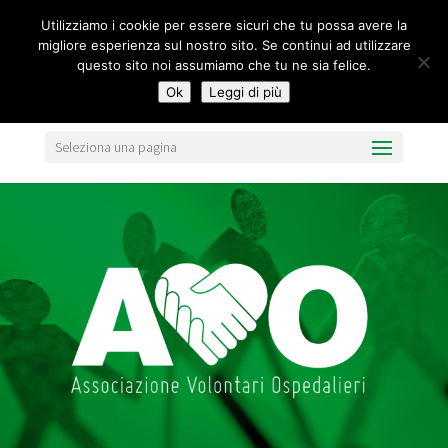
segreteria@federavo.it
Utilizziamo i cookie per essere sicuri che tu possa avere la
migliore esperienza sul nostro sito. Se continui ad utilizzare
questo sito noi assumiamo che tu ne sia felice.
Ok
Leggi di più
Seleziona una pagina