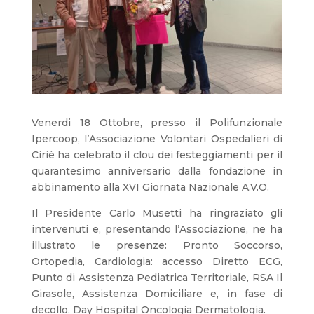
Venerdi 18 Ottobre, presso il Polifunzionale
Ipercoop, l’Associazione Volontari Ospedalieri di
Ciriè ha celebrato il clou dei festeggiamenti per il
quarantesimo anniversario dalla fondazione in
abbinamento alla XVI Giornata Nazionale A.V.O.
Il Presidente Carlo Musetti ha ringraziato gli
intervenuti e, presentando l’Associazione, ne ha
illustrato le presenze: Pronto Soccorso,
Ortopedia, Cardiologia: accesso Diretto ECG,
Punto di Assistenza Pediatrica Territoriale, RSA Il
Girasole, Assistenza Domiciliare e, in fase di
decollo, Day Hospital Oncologia Dermatologia.