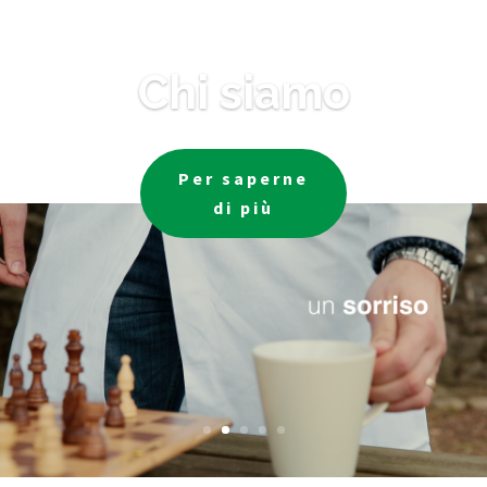
Chi siamo
Per saperne
di più