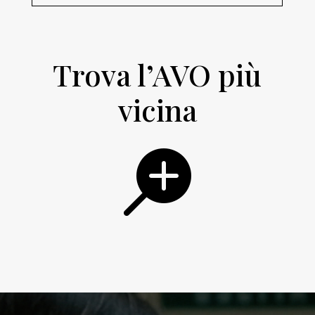
Trova l’AVO più
vicina
