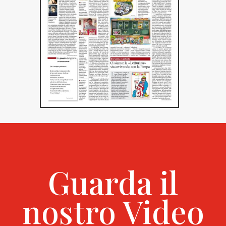
Guarda il
nostro Video