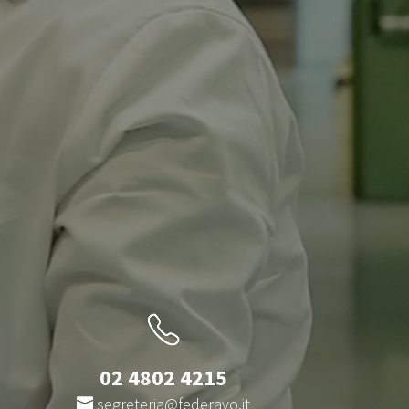
02 4802 4215
segreteria@federavo.it