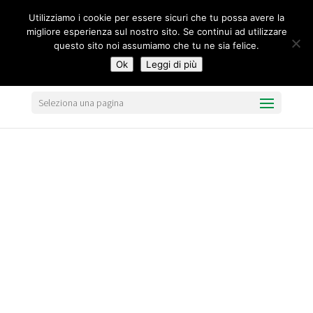
segreteria@federavo.it
Utilizziamo i cookie per essere sicuri che tu possa avere la
migliore esperienza sul nostro sito. Se continui ad utilizzare
questo sito noi assumiamo che tu ne sia felice.
Ok
Leggi di più
Seleziona una pagina